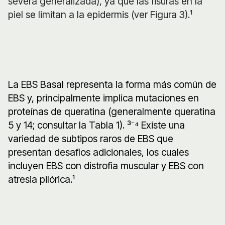
severa generalizada), ya que las fisuras en la
piel se limitan a la epidermis (ver Figura 3).¹
La EBS Basal representa la forma más común de
EBS y, principalmente implica mutaciones en
proteínas de queratina (generalmente queratina
5 y 14; consultar la Tabla 1). ³⁻⁴ Existe una
variedad de subtipos raros de EBS que
presentan desafíos adicionales, los cuales
incluyen EBS con distrofia muscular y EBS con
atresia pilórica.¹