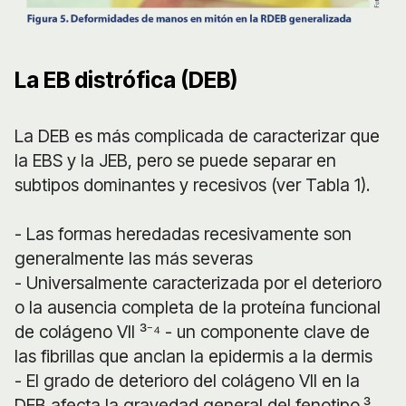
La EB distrófica (DEB)
La DEB es más complicada de caracterizar que
la EBS y la JEB, pero se puede separar en
subtipos dominantes y recesivos (ver Tabla 1).
- Las formas heredadas recesivamente son
generalmente las más severas
- Universalmente caracterizada por el deterioro
o la ausencia completa de la proteína funcional
de colágeno VII ³⁻⁴ - un componente clave de
las fibrillas que anclan la epidermis a la dermis
- El grado de deterioro del colágeno VII en la
DEB afecta la gravedad general del fenotipo.³