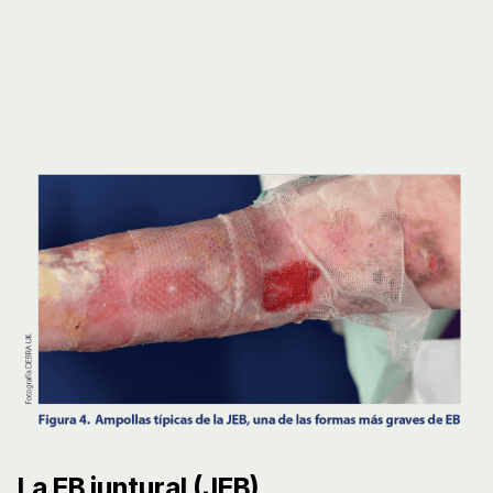
La EB juntural (JEB)