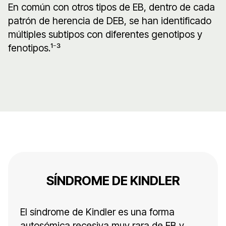
En común con otros tipos de EB, dentro de cada
patrón de herencia de DEB, se han identificado
múltiples subtipos con diferentes genotipos y
fenotipos.¹⁻³
SÍNDROME DE KINDLER
El síndrome de Kindler es una forma
autosómica recesiva muy rara de EB y