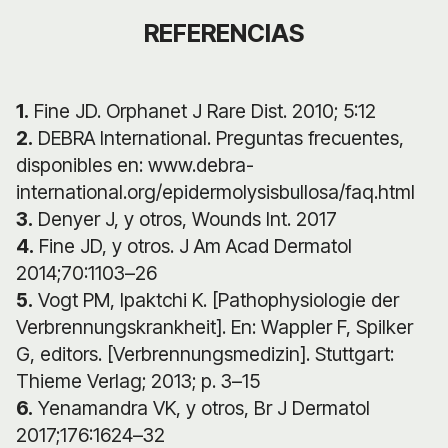
REFERENCIAS
1.
Fine JD. Orphanet J Rare Dist. 2010; 5:12
2.
DEBRA International. Preguntas frecuentes,
disponibles en: www.debra-
international.org/epidermolysisbullosa/faq.html
3.
Denyer J, y otros, Wounds Int. 2017
4.
Fine JD, y otros. J Am Acad Dermatol
2014;70:1103–26
5.
Vogt PM, Ipaktchi K. [Pathophysiologie der
Verbrennungskrankheit]. En: Wappler F, Spilker
G, editors. [Verbrennungsmedizin]. Stuttgart:
Thieme Verlag; 2013; p. 3–15
6.
Yenamandra VK, y otros, Br J Dermatol
2017;176:1624–32