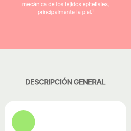
mecánica de los tejidos epiteliales,
principalmente la piel.¹
DESCRIPCIÓN GENERAL